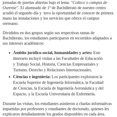
jornadas de puertas abiertas bajo el lema:
"Coñece o campus de
Ourense"
. El alumnado de 1º de Bachillerato de nuestro centro
acudió el segundo día y tuvo la oportunidad de conocer de primera
mano las instalaciones y los servicios que ofrece el campus
orensano.
Divididos en dos grupos según sus respectivas ramas de
Bachillerato, los estudiantes participaron en recorridos adaptados a
sus intereses académicos:
Ámbito jurídico-social, humanidades y artes:
Este
itinerario incluyó visitas a las Facultades de Educación
y Trabajo Social, Historia, Ciencias Empresariales y
Turismo, Derecho y Relaciones Internacionales.
Ciencias e ingeniería:
Los participantes exploraron la
Escuela Superior de Ingeniería Informática, la Facultad
de Ciencias, la Escuela de Ingeniería Aeronáutica y del
Espacio, y la Escuela Universitaria de Enfermería.
Durante las visitas, los estudiantes asistieron a charlas informativas
impartidas por profesores y estudiantes de doctorado, quienes les
explicaron detalladamente los grados disponibles en cada área.