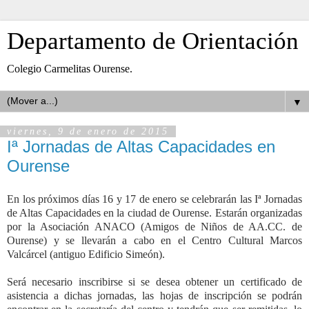
Departamento de Orientación
Colegio Carmelitas Ourense.
▼
viernes, 9 de enero de 2015
Iª Jornadas de Altas Capacidades en
Ourense
En los próximos días 16 y 17 de enero se celebrarán las Iª Jornadas
de Altas Capacidades en la ciudad de Ourense. Estarán organizadas
por la Asociación ANACO (Amigos de Niños de AA.CC. de
Ourense) y se llevarán a cabo en el Centro Cultural Marcos
Valcárcel (antiguo Edificio Simeón).
Será necesario inscribirse si se desea obtener un certificado de
asistencia a dichas jornadas, las hojas de inscripción se podrán