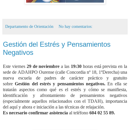
Departamento de Orientación
No hay comentarios:
Gestión del Estrés y Pensamientos
Negativos
Este viernes
29
de
noviembre
a las
19:30
horas está prevista en la
sede
de
ADAHPO Ourense (calle Concordia nº 18, 1º
De
recha) una
nueva
escuela
de
padres
de
car
ácter práctico y
gratuito
sobre
Gestión del estrés y pensamientos negativos
.
En ella se
tratarán aspectos como qué es el estrés y cómo se manifiesta,
identificación y afrontamiento de pensamientos negativos
(especialmente aquellos relacionados con el TDAH), importancia
del aquí y ahora e iniciación a las técnicas de relajación.
Es necesario confirmar asistencia
al teléfono
604 02 55 89.