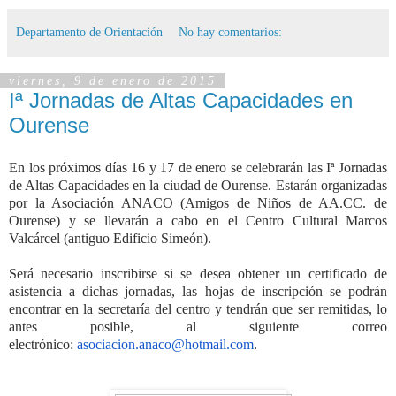
Departamento de Orientación
No hay comentarios:
viernes, 9 de enero de 2015
Iª Jornadas de Altas Capacidades en
Ourense
En los próximos días 16 y 17 de enero se celebrarán las Iª Jornadas
de Altas Capacidades en la ciudad de Ourense. Estarán organizadas
por la Asociación ANACO (Amigos de Niños de AA.CC. de
Ourense) y se llevarán a cabo en el Centro Cultural Marcos
Valcárcel (antiguo Edificio Simeón).
Será necesario inscribirse si se desea obtener un certificado de
asistencia a dichas jornadas, las hojas de inscripción se podrán
encontrar en la secretaría del centro y tendrán que ser remitidas, lo
antes posible, al siguiente correo
electrónico:
asociacion.anaco@hotmail.com
.